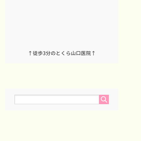
↑徒歩3分のとくら山口医院↑