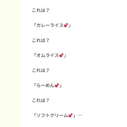
これは？
「カレーライス
」
これは？
「オムライス
」
これは？
「らーめん
」
これは？
「ソフトクリーム
」…