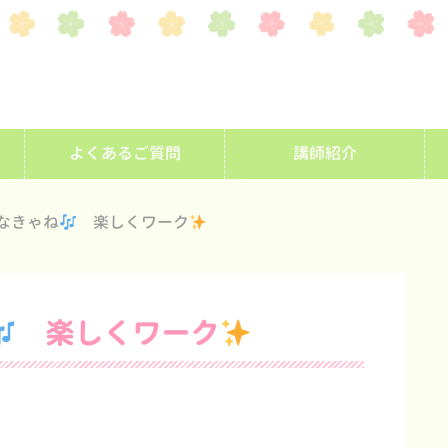
よくあるご質問
講師紹介
なきゃね
楽しくワーク
楽しくワーク