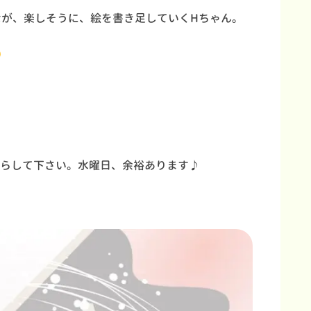
なが、楽しそうに、絵を書き足していくHちゃん。
らして下さい。水曜日、余裕あります♪