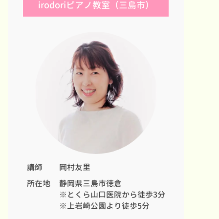
irodoriピアノ教室（三島市）
講師
岡村友里
所在地
静岡県三島市徳倉
※とくら山口医院から徒歩3分
※上岩崎公園より徒歩5分