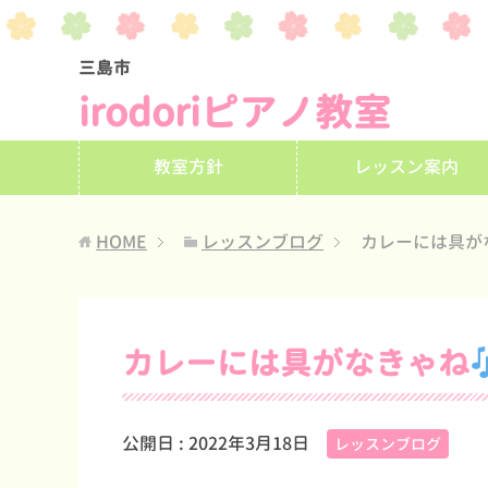
三島市
irodoriピアノ教室
教室方針
レッスン案内
HOME
レッスンブログ
カレーには具が
カレーには具がなきゃね
公開日 :
2022年3月18日
レッスンブログ