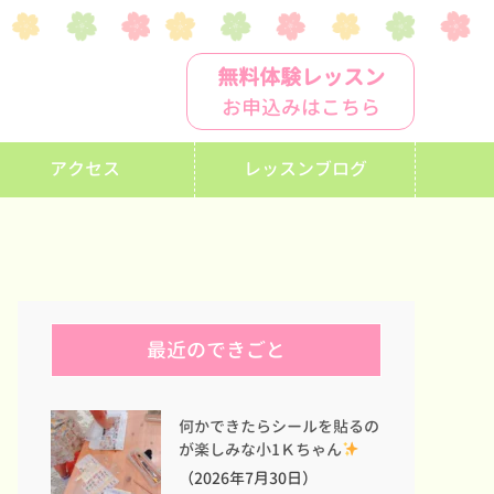
無料体験レッスン
お申込みはこちら
アクセス
レッスンブログ
最近のできごと
何かできたらシールを貼るの
が楽しみな小1Ｋちゃん
（2026年7月30日）