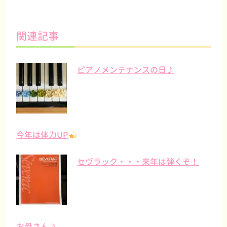
関連記事
ピアノメンテナンスの日♪
今年は体力UP
セヴラック・・・来年は弾くぞ！
お母さん♪