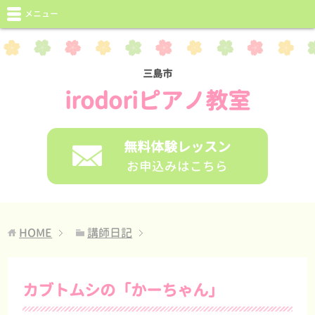
メニュー
三島市
irodoriピアノ教室
無料体験レッスン
お申込みはこちら
HOME
講師日記
カブトムシの「かーちゃん」