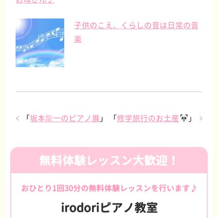
子供のこえ、くらしの音は日常の音
楽
「
坂本龍一のピアノ展
」
「
修学旅行のお土産
」
無料体験レッスン大歓迎！
おひとり1回30分の無料体験レッスンを行います♪
irodoriピアノ教室