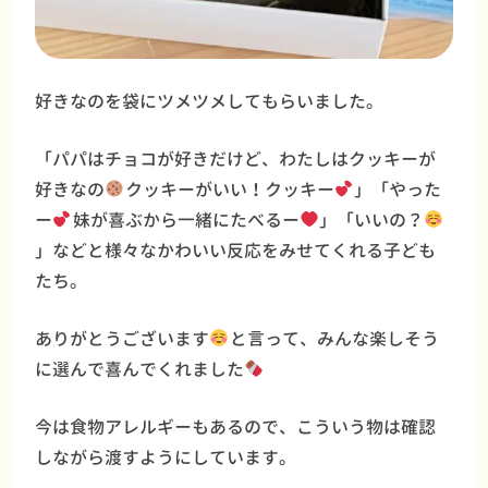
好きなのを袋にツメツメしてもらいました。
「パパはチョコが好きだけど、わたしはクッキーが
好きなの
クッキーがいい！クッキー
」「やった
ー
妹が喜ぶから一緒にたべるー
」「いいの？
」などと様々なかわいい反応をみせてくれる子ども
たち。
ありがとうございます
と言って、みんな楽しそう
に選んで喜んでくれました
今は食物アレルギーもあるので、こういう物は確認
しながら渡すようにしています。