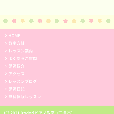
HOME
教室方針
レッスン案内
よくあるご質問
講師紹介
アクセス
レッスンブログ
講師日記
無料体験レッスン
(C) 2021 irodoriピアノ教室（三島市）