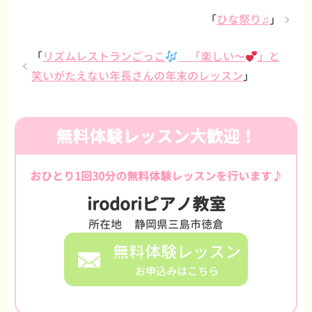
「
ひな祭り♫
」
「
リズムレストランごっこ
「楽しい〜
」と
笑いがたえない年長さんの年末のレッスン
」
無料体験レッスン大歓迎！
おひとり1回30分の無料体験レッスンを行います♪
irodoriピアノ教室
所在地
静岡県三島市徳倉
無料体験レッスン
お申込みはこちら