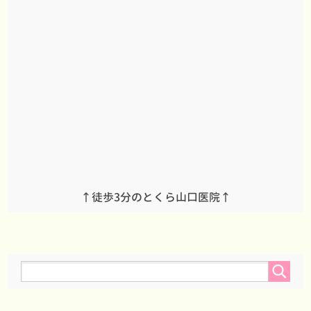
↑徒歩3分のとくら山口医院↑