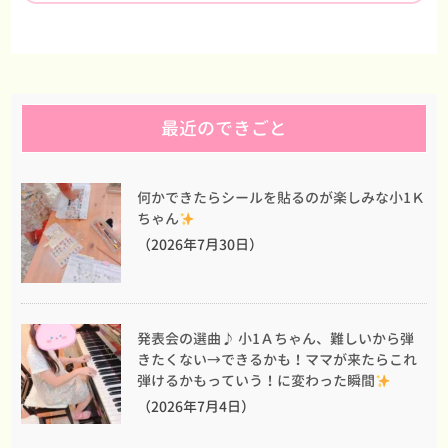
最近のできごと
何かできたらシールを貼るのが楽しみな小1Ｋ
ちゃん
（2026年7月30日）
発表会の選曲♪ 小1Ａちゃん、難しいから弾
きたくない→できるかも！ママが来たらこれ
弾けるかもっていう！に変わった瞬間
（2026年7月4日）