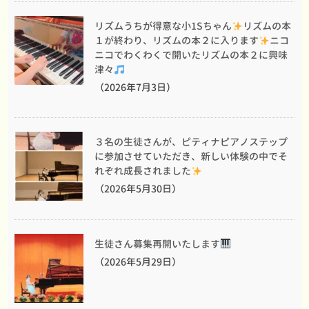
リズムうちが得意な小1Sちゃん
リズムの本
１が終わり、リズムの本２に入ります
ニコ
ニコでわくわくで開いたリズムの本２に興味
津々
（2026年7月3日）
３名の生徒さんが、ピティナピアノステップ
に参加させていただき、新しい体験の中でそ
れぞれ成長されました
（2026年5月30日）
生徒さん募集再開いたします
（2026年5月29日）