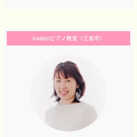
irodoriピアノ教室（三島市）