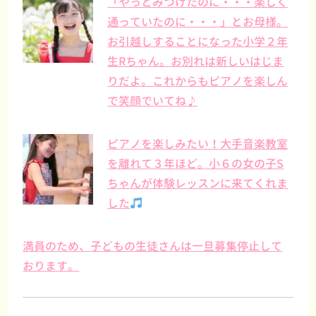
「やっとみつけたのに・・・楽しく
通っていたのに・・・」とお母様。
お引越しすることになった小学２年
生Rちゃん。お別れは新しいはじま
りだよ。これからもピアノを楽しん
で笑顔でいてね♪
ピアノを楽しみたい！大手音楽教室
を離れて３年ほど。小６の女の子S
ちゃんが体験レッスンに来てくれま
した
満員のため、子どもの生徒さんは一旦募集停止して
おります。