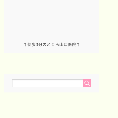
↑徒歩3分のとくら山口医院↑