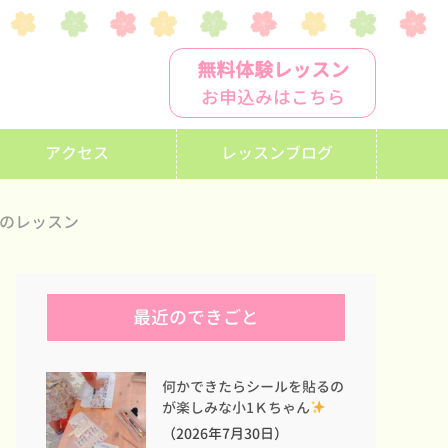
無料体験レッスン
お申込みはこちら
アクセス
レッスンブログ
のレッスン
最近のできごと
何かできたらシールを貼るの
が楽しみな小1Ｋちゃん
（2026年7月30日）