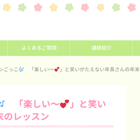
よくあるご質問
講師紹介
ンごっこ
「楽しい〜
」と笑いがたえない年長さんの年末
「楽しい〜
」と笑い
末のレッスン