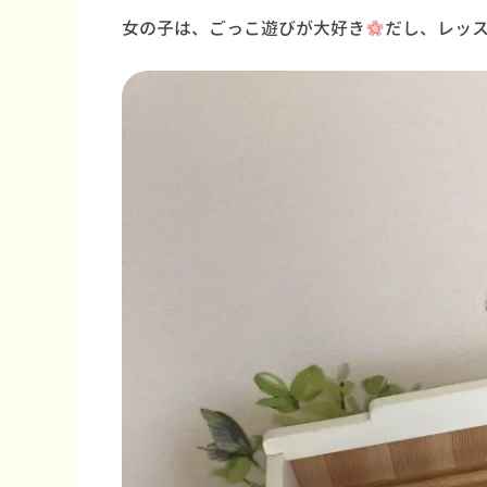
女の子は、ごっこ遊びが大好き
だし、レッ