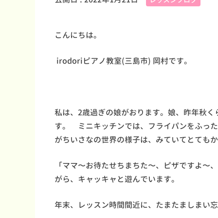
こんにちは。
irodoriピアノ教室(三島市) 岡村です。
私は、2歳過ぎの娘がおります。娘、昨年秋く
す。 ミニキッチンでは、フライパンをふった
がちいさなの世界の様子は、みていてとてもか
「ママ〜お待たせちまちた〜、ピザですよ〜、
がら、キャッキャと遊んでいます。
年末、レッスン時間間近に、たまたましまい忘