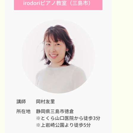
irodoriピアノ教室（三島市）
講師
岡村友里
所在地
静岡県三島市徳倉
※とくら山口医院から徒歩3分
※上岩崎公園より徒歩5分