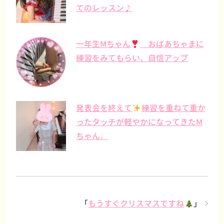
てのレッスン♪
一年生Mちゃん
おばあちゃまに
練習をみてもらい、自信アップ
発表会を終えて
練習を重ねて重か
ったタッチが軽やかになってきたM
ちゃん♩
「
もうすぐクリスマスですね
」