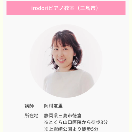
irodoriピアノ教室（三島市）
講師
岡村友里
所在地
静岡県三島市徳倉
※とくら山口医院から徒歩3分
※上岩崎公園より徒歩5分