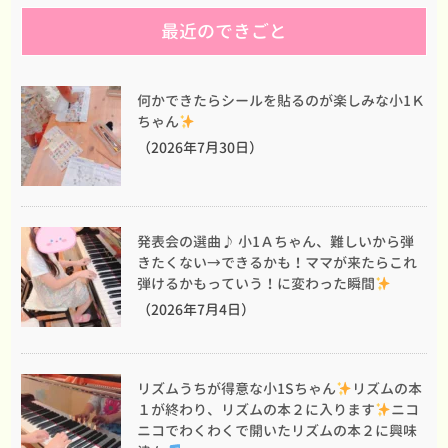
最近のできごと
何かできたらシールを貼るのが楽しみな小1Ｋ
ちゃん
（2026年7月30日）
発表会の選曲♪ 小1Ａちゃん、難しいから弾
きたくない→できるかも！ママが来たらこれ
弾けるかもっていう！に変わった瞬間
（2026年7月4日）
リズムうちが得意な小1Sちゃん
リズムの本
１が終わり、リズムの本２に入ります
ニコ
ニコでわくわくで開いたリズムの本２に興味