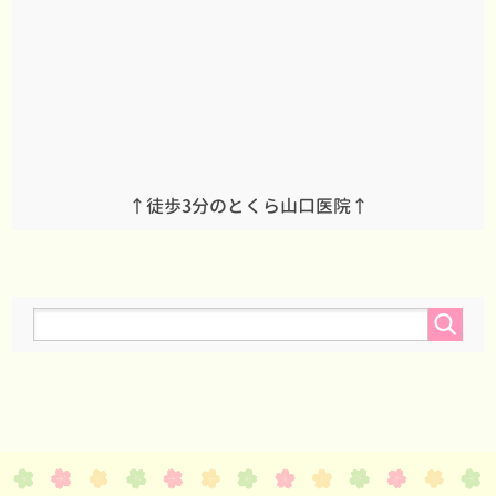
↑徒歩3分のとくら山口医院↑