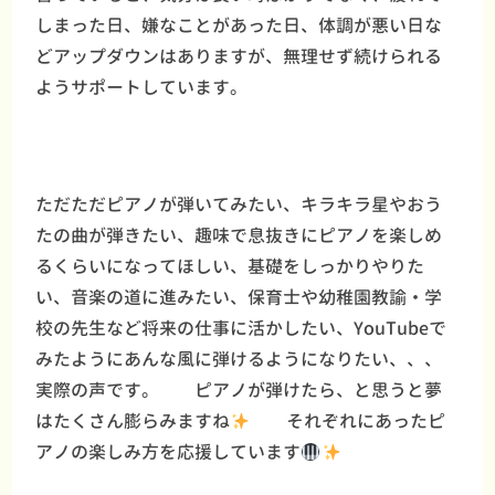
しまった日、嫌なことがあった日、体調が悪い日な
どアップダウンはありますが、無理せず続けられる
ようサポートしています。
ただただピアノが弾いてみたい
、
キラキラ星やおう
たの曲が弾きたい、趣味で息抜きにピアノを楽しめ
るくらいになってほしい、基礎をしっかりやりた
い、音楽の道に進みたい、保育士や幼稚園教諭・学
校の先生など将来の仕事に活かしたい、YouTubeで
みたようにあんな風に弾けるようになりたい、、、
実際の声です。 ピアノが弾けたら、と思うと夢
はたくさん膨らみますね
それぞれにあったピ
アノの楽しみ方を応援しています