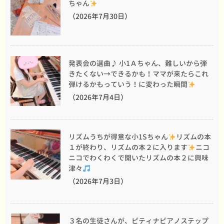
ちゃん
（2026年7月30日）
発表会の選曲♪ 小1Ａちゃん、難しいから弾
きたくない→できるかも！ママが来たらこれ
弾けるかもっていう！に変わった瞬間
（2026年7月4日）
リズムうちが得意な小1Sちゃん
リズムの本
１が終わり、リズムの本２に入ります
ニコ
ニコでわくわくで開いたリズムの本２に興味
津々
（2026年7月3日）
３名の生徒さんが、ピティナピアノステップ