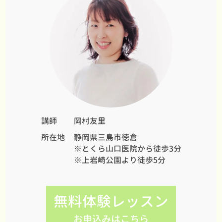
講師
岡村友里
所在地
静岡県三島市徳倉
※とくら山口医院から徒歩3分
※上岩崎公園より徒歩5分
無料体験レッスン
お申込みはこちら