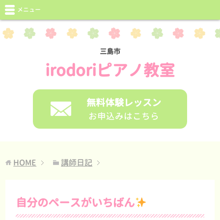
メニュー
三島市
irodoriピアノ教室
無料体験レッスン
お申込みはこちら
HOME
講師日記
自分のペースがいちばん