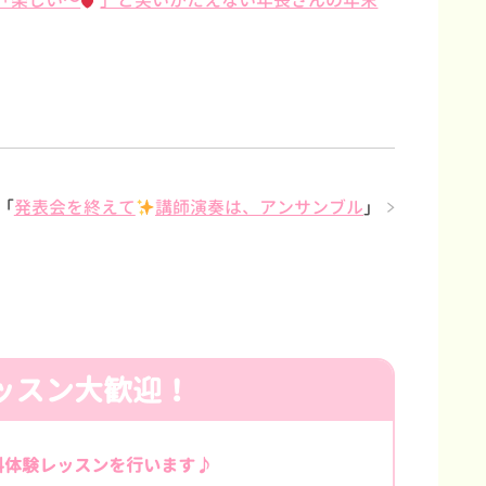
楽しい〜
」と笑いがたえない年長さんの年末
「
発表会を終えて
講師演奏は、アンサンブル
」
ッスン大歓迎！
料体験レッスンを行います♪