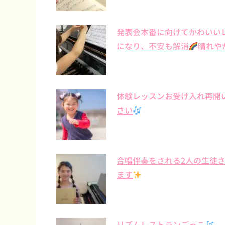
発表会本番に向けてかわいい
になり、不安も解消
晴れや
体験レッスンお受け入れ再開
さい
合唱伴奏をされる2人の生徒
ます