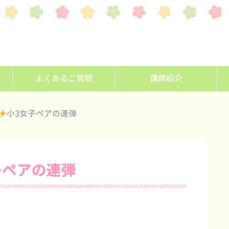
よくあるご質問
講師紹介
小3女子ペアの連弾
子ペアの連弾