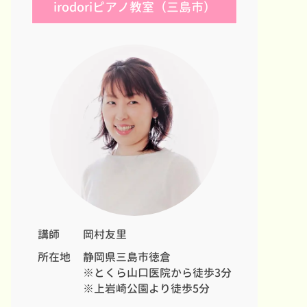
irodoriピアノ教室（三島市）
講師
岡村友里
所在地
静岡県三島市徳倉
※とくら山口医院から徒歩3分
※上岩崎公園より徒歩5分