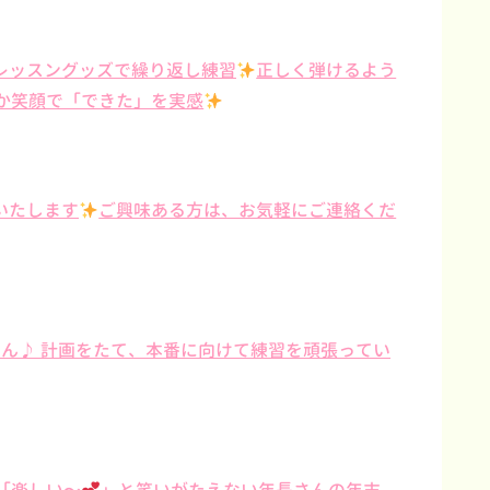
レッスングッズで繰り返し練習
正しく弾けるよう
か笑顔で「できた」を実感
いたします
ご興味ある方は、お気軽にご連絡くだ
さん♪ 計画をたて、本番に向けて練習を頑張ってい