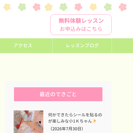
無料体験レッスン
お申込みはこちら
アクセス
レッスンブログ
最近のできごと
何かできたらシールを貼るの
が楽しみな小1Ｋちゃん
（2026年7月30日）