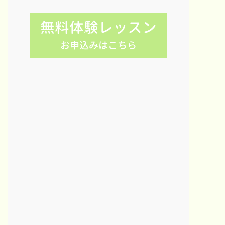
無料体験レッスン
お申込みはこちら