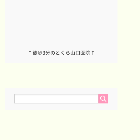
↑徒歩3分のとくら山口医院↑