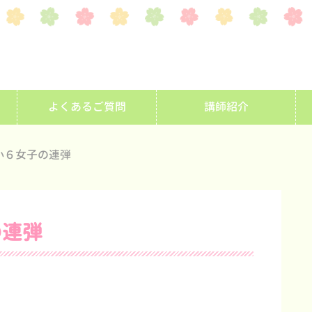
よくあるご質問
講師紹介
小６女子の連弾
の連弾