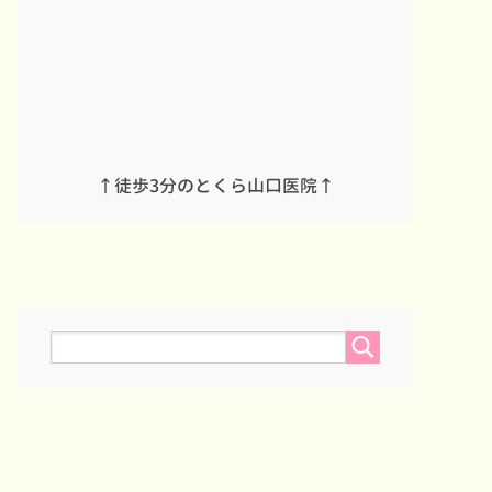
↑徒歩3分のとくら山口医院↑