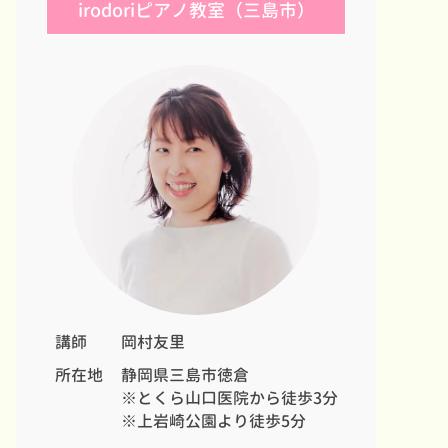
irodoriピアノ教室（三島市）
講師
岡村友里
所在地
静岡県三島市徳倉
※とくら山口医院から徒歩3分
※上岩崎公園より徒歩5分