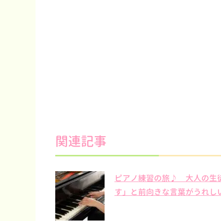
関連記事
ピアノ練習の旅♪ 大人の生
す」と前向きな言葉がうれし