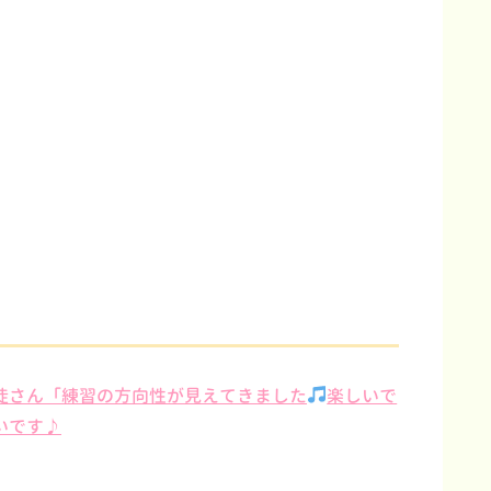
徒さん「練習の方向性が見えてきました
楽しいで
いです♪