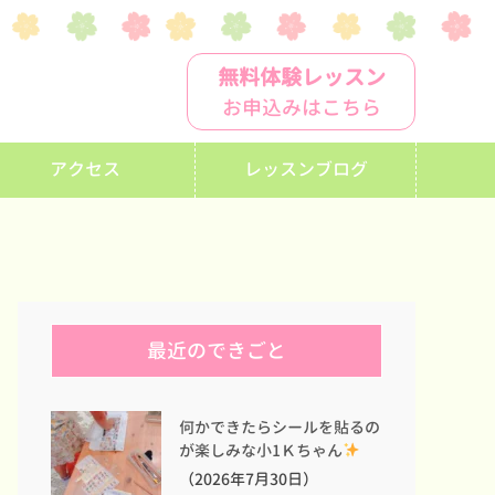
無料体験レッスン
お申込みはこちら
アクセス
レッスンブログ
最近のできごと
何かできたらシールを貼るの
が楽しみな小1Ｋちゃん
（2026年7月30日）