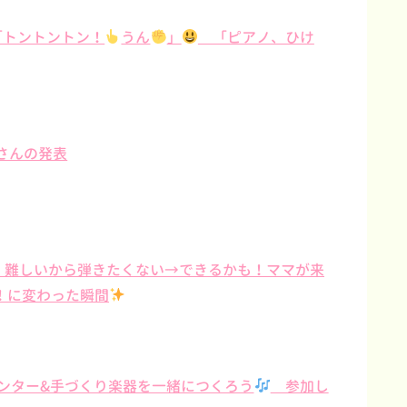
「トントントン！
うん
」
「ピアノ、ひけ
さんの発表
ん、難しいから弾きたくない→できるかも！ママが来
！に変わった瞬間
ンター&手づくり楽器を一緒につくろう
参加し