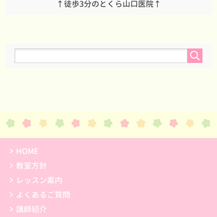
↑徒歩3分のとくら山口医院↑
HOME
教室方針
レッスン案内
よくあるご質問
講師紹介