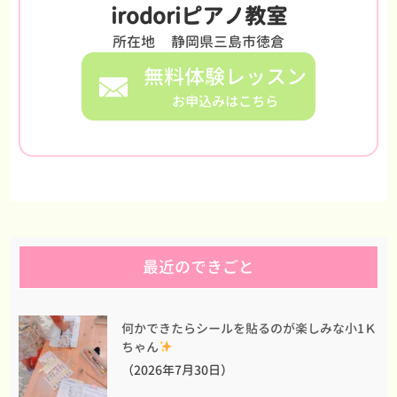
irodoriピアノ教室
所在地
静岡県三島市徳倉
無料体験レッスン
お申込みはこちら
最近のできごと
何かできたらシールを貼るのが楽しみな小1Ｋ
ちゃん
（2026年7月30日）