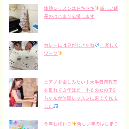
体験レッスンはドキドキ
新しい成
長のはじまり応援します
カレーには具がなきゃね
楽しく
ワーク
ピアノを楽しみたい！大手音楽教室
を離れて３年ほど。小６の女の子S
ちゃんが体験レッスンに来てくれま
した
今年も終わり
新しい年のはじまり