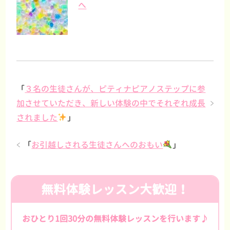
へ
「
３名の生徒さんが、ピティナピアノステップに参
加させていただき、新しい体験の中でそれぞれ成長
されました
」
「
お引越しされる生徒さんへのおもい
」
無料体験レッスン大歓迎！
おひとり1回30分の無料体験レッスンを行います♪