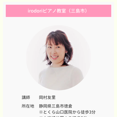
irodoriピアノ教室（三島市）
講師
岡村友里
所在地
静岡県三島市徳倉
※とくら山口医院から徒歩3分