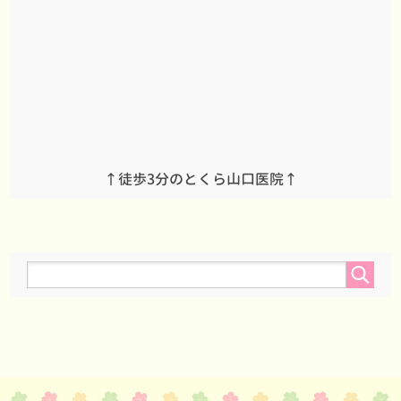
↑徒歩3分のとくら山口医院↑