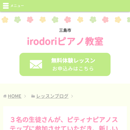
メニュー
三島市
irodoriピアノ教室
無料体験レッスン
お申込みはこちら
HOME
レッスンブログ
３名の生徒さんが、ピティナピアノス
テップに参加させていただき、新しい