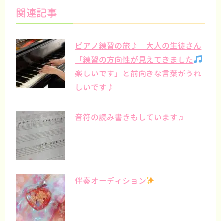
関連記事
ピアノ練習の旅♪ 大人の生徒さん
「練習の方向性が見えてきました
楽しいです」と前向きな言葉がうれ
しいです♪
音符の読み書きもしています♫
伴奏オーディション